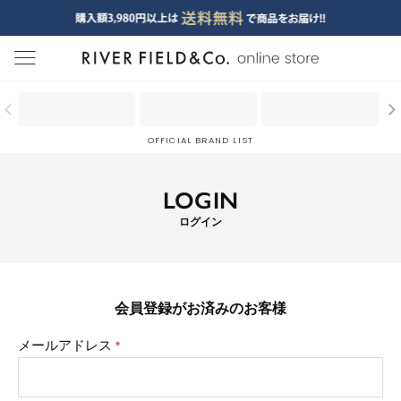
menu
OFFICIAL BRAND LIST
LOGIN
ログイン
会員登録がお済みのお客様
メールアドレス
(必
須)