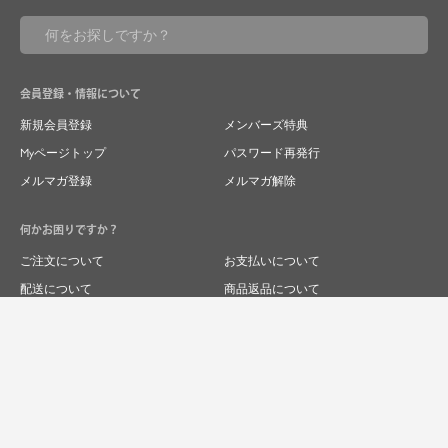
会員登録・情報について
新規会員登録
メンバーズ特典
Myページトップ
パスワード再発行
メルマガ登録
メルマガ解除
何かお困りですか？
ご注文について
お支払いについて
配送について
商品返品について
商品交換について
キャンセルについて
よくあるご質問
お問い合わせ
求人情報
特商法表記
プライバシーポリシー
企業サイト
© 2024 RIVER FIELD&Co.1996,LTD.