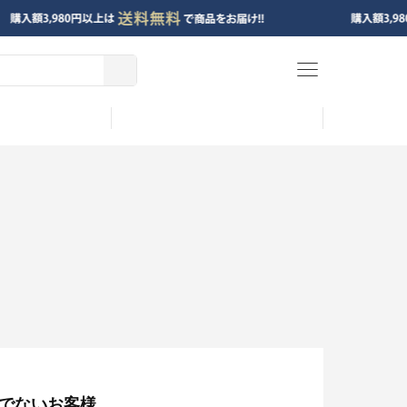
menu
でないお客様