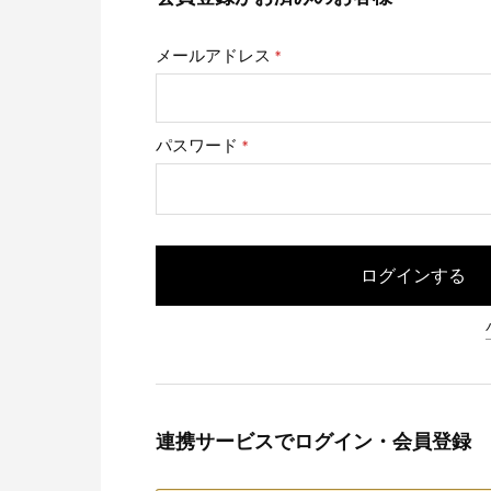
メールアドレス
(必
須)
パスワード
(必
須)
ログインする
連携サービスでログイン・会員登録