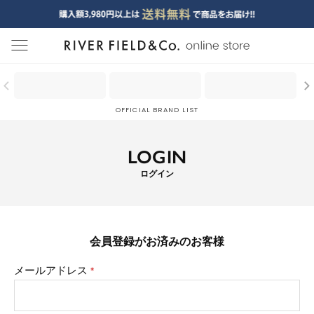
menu
OFFICIAL BRAND LIST
LOGIN
ログイン
会員登録がお済みのお客様
メールアドレス
(必
須)