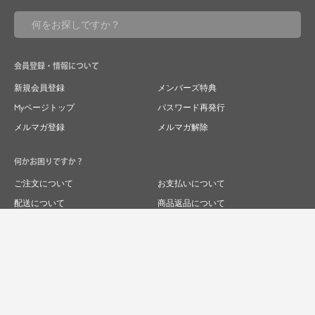
会員登録・情報について
新規会員登録
メンバーズ特典
Myページトップ
パスワード再発行
メルマガ登録
メルマガ解除
何かお困りですか？
ご注文について
お支払いについて
配送について
商品返品について
商品交換について
キャンセルについて
よくあるご質問
お問い合わせ
求人情報
特商法表記
プライバシーポリシー
企業サイト
© 2024 RIVER FIELD&Co.1996,LTD.