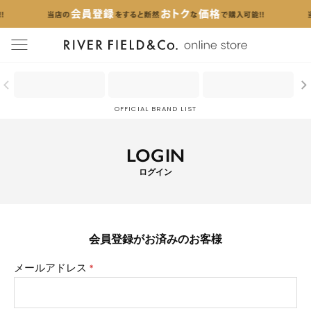
menu
OFFICIAL BRAND LIST
LOGIN
ログイン
会員登録がお済みのお客様
メールアドレス
(必
須)