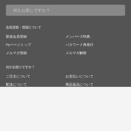
会員登録・情報について
新規会員登録
メンバーズ特典
Myページトップ
パスワード再発行
メルマガ登録
メルマガ解除
何かお困りですか？
ご注文について
お支払いについて
配送について
商品返品について
商品交換について
キャンセルについて
よくあるご質問
お問い合わせ
求人情報
特商法表記
プライバシーポリシー
企業サイト
© 2024 RIVER FIELD&Co.1996,LTD.