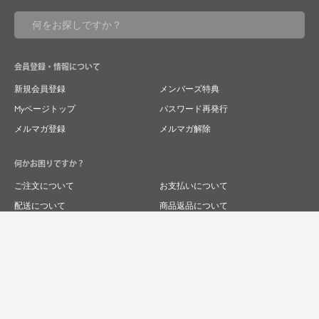
会員登録・情報について
新規会員登録
メンバーズ特典
Myページトップ
パスワード再発行
メルマガ登録
メルマガ解除
何かお困りですか？
ご注文について
お支払いについて
配送について
商品返品について
商品交換について
キャンセルについて
よくあるご質問
お問い合わせ
求人情報
特商法表記
プライバシーポリシー
企業サイト
© 2024 RIVER FIELD&Co.1996,LTD.