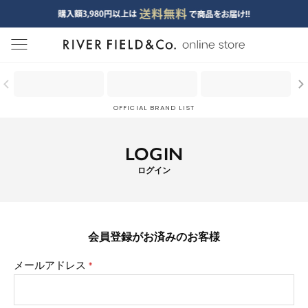
menu
OFFICIAL BRAND LIST
LOGIN
ログイン
会員登録がお済みのお客様
メールアドレス
(必
須)