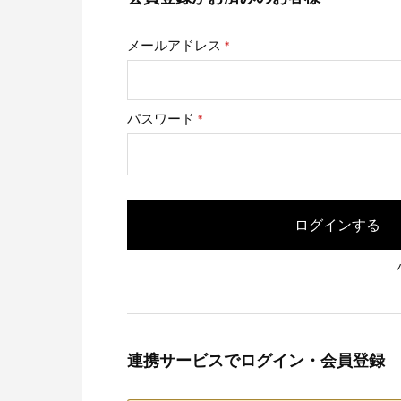
メールアドレス
(必
須)
パスワード
(必
須)
ログインする
連携サービスでログイン・会員登録