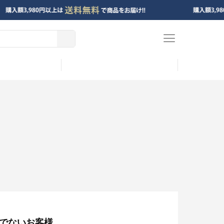
menu
でないお客様