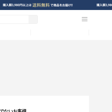
menu
でないお客様