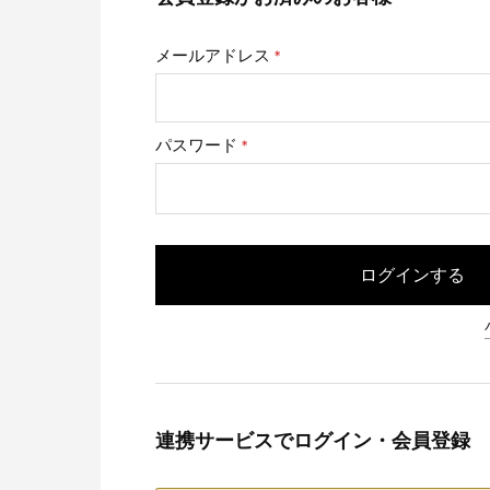
メールアドレス
(必
須)
パスワード
(必
須)
ログインする
連携サービスでログイン・会員登録