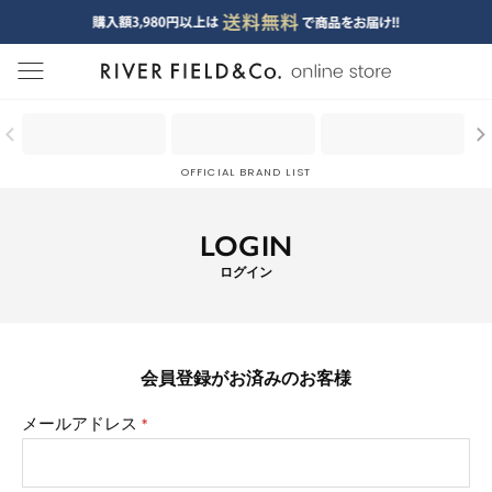
menu
OFFICIAL BRAND LIST
LOGIN
ログイン
会員登録がお済みのお客様
メールアドレス
(必
須)