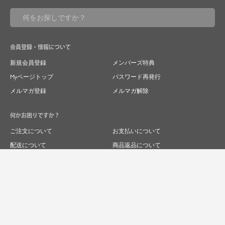
会員登録・情報について
新規会員登録
メンバーズ特典
Myページトップ
パスワード再発行
メルマガ登録
メルマガ解除
何かお困りですか？
ご注文について
お支払いについて
配送について
商品返品について
商品交換について
キャンセルについて
よくあるご質問
お問い合わせ
求人情報
特商法表記
プライバシーポリシー
企業サイト
© 2024 RIVER FIELD&Co.1996,LTD.