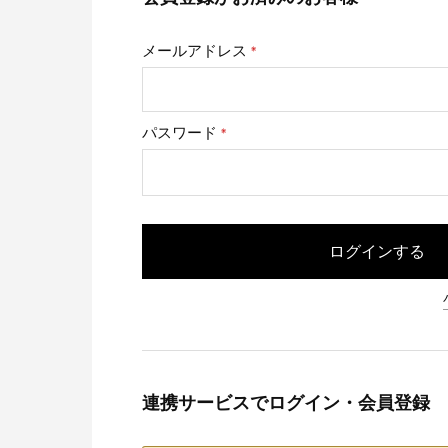
メールアドレス
(必
須)
パスワード
(必
須)
ログインする
連携サービスでログイン・会員登録