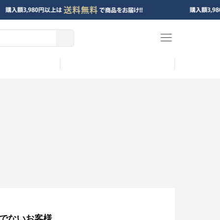
menu
でないお客様