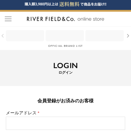
menu
OFFICIAL BRAND LIST
LOGIN
ログイン
会員登録がお済みのお客様
メールアドレス
(必
須)