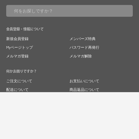
会員登録・情報について
新規会員登録
メンバーズ特典
Myページトップ
パスワード再発行
メルマガ登録
メルマガ解除
何かお困りですか？
ご注文について
お支払いについて
配送について
商品返品について
商品交換について
キャンセルについて
よくあるご質問
お問い合わせ
求人情報
特商法表記
プライバシーポリシー
企業サイト
© 2024 RIVER FIELD&Co.1996,LTD.