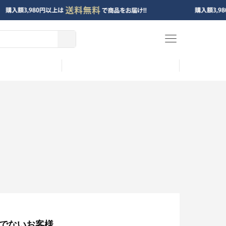
menu
でないお客様