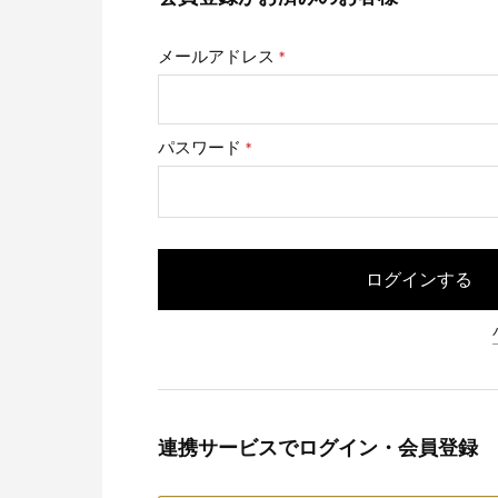
メールアドレス
(必
須)
パスワード
(必
須)
ログインする
連携サービスでログイン・会員登録