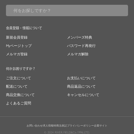
会員登録・情報について
新規会員登録
メンバーズ特典
Myページトップ
パスワード再発行
メルマガ登録
メルマガ解除
何かお困りですか？
ご注文について
お支払いについて
配送について
商品返品について
商品交換について
キャンセルについて
よくあるご質問
お問い合わせ
求人情報
特商法表記
プライバシーポリシー
企業サイト
© 2024 RIVER FIELD&Co.1996,LTD.