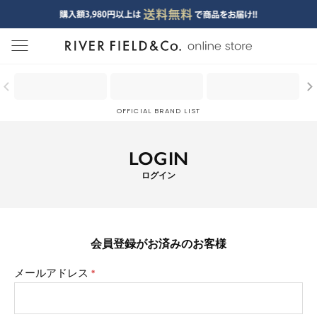
menu
OFFICIAL BRAND LIST
LOGIN
ログイン
会員登録がお済みのお客様
メールアドレス
(必
須)