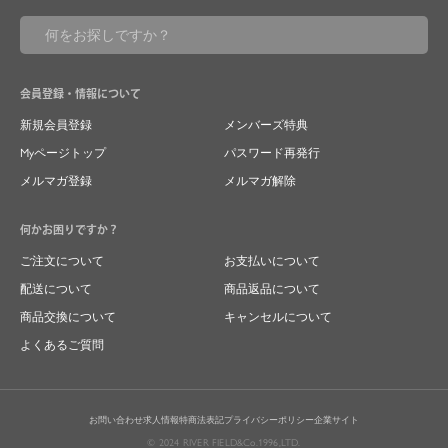
会員登録・情報について
新規会員登録
メンバーズ特典
Myページトップ
パスワード再発行
メルマガ登録
メルマガ解除
何かお困りですか？
ご注文について
お支払いについて
配送について
商品返品について
商品交換について
キャンセルについて
よくあるご質問
お問い合わせ
求人情報
特商法表記
プライバシーポリシー
企業サイト
© 2024 RIVER FIELD&Co.1996,LTD.