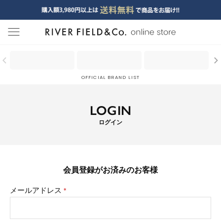
menu
OFFICIAL BRAND LIST
LOGIN
ログイン
会員登録がお済みのお客様
メールアドレス
(必
須)