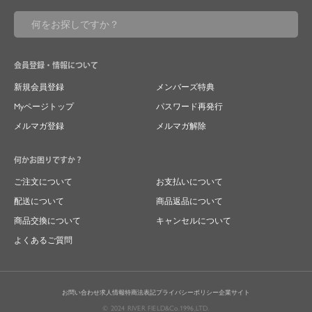
会員登録・情報について
新規会員登録
メンバーズ特典
Myページトップ
パスワード再発行
メルマガ登録
メルマガ解除
何かお困りですか？
ご注文について
お支払いについて
配送について
商品返品について
商品交換について
キャンセルについて
よくあるご質問
お問い合わせ
求人情報
特商法表記
プライバシーポリシー
企業サイト
© 2024 RIVER FIELD&Co.1996,LTD.