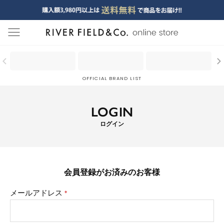
menu
OFFICIAL BRAND LIST
LOGIN
ログイン
会員登録がお済みのお客様
メールアドレス
(必
須)