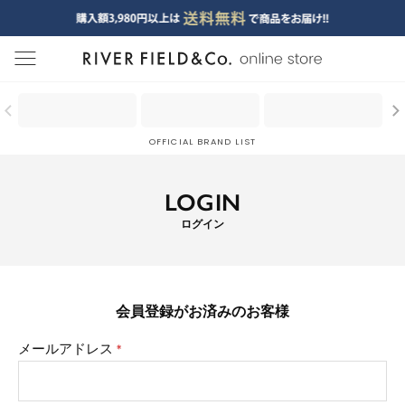
menu
OFFICIAL BRAND LIST
LOGIN
ログイン
会員登録がお済みのお客様
メールアドレス
(必
須)