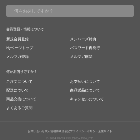
会員登録・情報について
新規会員登録
メンバーズ特典
Myページトップ
パスワード再発行
メルマガ登録
メルマガ解除
何かお困りですか？
ご注文について
お支払いについて
配送について
商品返品について
商品交換について
キャンセルについて
よくあるご質問
お問い合わせ
求人情報
特商法表記
プライバシーポリシー
企業サイト
© 2024 RIVER FIELD&Co.1996,LTD.