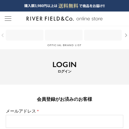
menu
OFFICIAL BRAND LIST
LOGIN
ログイン
会員登録がお済みのお客様
メールアドレス
(必
須)