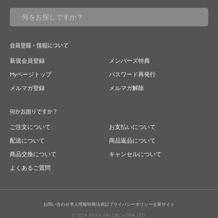
会員登録・情報について
新規会員登録
メンバーズ特典
Myページトップ
パスワード再発行
メルマガ登録
メルマガ解除
何かお困りですか？
ご注文について
お支払いについて
配送について
商品返品について
商品交換について
キャンセルについて
よくあるご質問
お問い合わせ
求人情報
特商法表記
プライバシーポリシー
企業サイト
© 2024 RIVER FIELD&Co.1996,LTD.