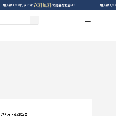
menu
でないお客様