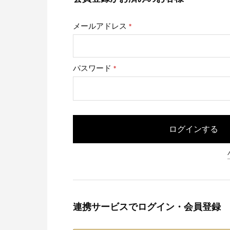
メールアドレス
(必
須)
パスワード
(必
須)
ログインする
連携サービスでログイン・会員登録