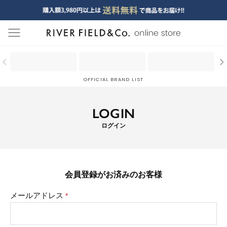
menu
OFFICIAL BRAND LIST
LOGIN
ログイン
会員登録がお済みのお客様
メールアドレス
(必
須)