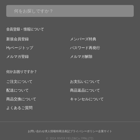
会員登録・情報について
新規会員登録
メンバーズ特典
Myページトップ
パスワード再発行
メルマガ登録
メルマガ解除
何かお困りですか？
ご注文について
お支払いについて
配送について
商品返品について
商品交換について
キャンセルについて
よくあるご質問
お問い合わせ
求人情報
特商法表記
プライバシーポリシー
企業サイト
© 2024 RIVER FIELD&Co.1996,LTD.