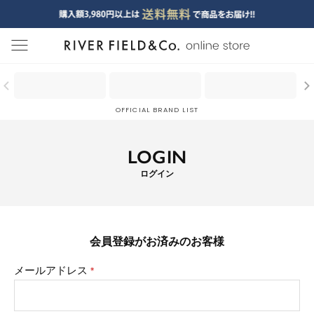
menu
OFFICIAL BRAND LIST
LOGIN
ログイン
会員登録がお済みのお客様
メールアドレス
(必
須)