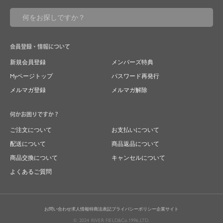
会員登録・情報について
新規会員登録
メンバーズ特典
Myページトップ
パスワード再発行
メルマガ登録
メルマガ解除
何かお困りですか？
ご注文について
お支払いについて
配送について
商品返品について
商品交換について
キャンセルについて
よくあるご質問
お問い合わせ
求人情報
特商法表記
プライバシーポリシー
企業サイト
© 2024 RIVER FIELD&Co.1996,LTD.