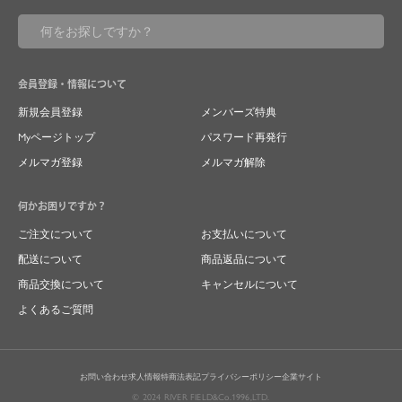
会員登録・情報について
新規会員登録
メンバーズ特典
Myページトップ
パスワード再発行
メルマガ登録
メルマガ解除
何かお困りですか？
ご注文について
お支払いについて
配送について
商品返品について
商品交換について
キャンセルについて
よくあるご質問
お問い合わせ
求人情報
特商法表記
プライバシーポリシー
企業サイト
© 2024 RIVER FIELD&Co.1996,LTD.