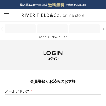
menu
OFFICIAL BRAND LIST
LOGIN
ログイン
会員登録がお済みのお客様
メールアドレス
(必
須)