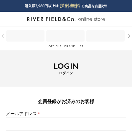
menu
OFFICIAL BRAND LIST
LOGIN
ログイン
会員登録がお済みのお客様
メールアドレス
(必
須)