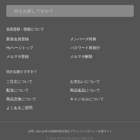
会員登録・情報について
新規会員登録
メンバーズ特典
Myページトップ
パスワード再発行
メルマガ登録
メルマガ解除
何かお困りですか？
ご注文について
お支払いについて
配送について
商品返品について
商品交換について
キャンセルについて
よくあるご質問
お問い合わせ
求人情報
特商法表記
プライバシーポリシー
企業サイト
© 2024 RIVER FIELD&Co.1996,LTD.