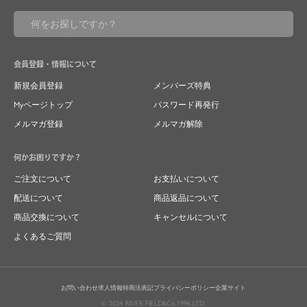
会員登録・情報について
新規会員登録
メンバーズ特典
Myページトップ
パスワード再発行
メルマガ登録
メルマガ解除
何かお困りですか？
ご注文について
お支払いについて
配送について
商品返品について
商品交換について
キャンセルについて
よくあるご質問
お問い合わせ
求人情報
特商法表記
プライバシーポリシー
企業サイト
© 2024 RIVER FIELD&Co.1996,LTD.