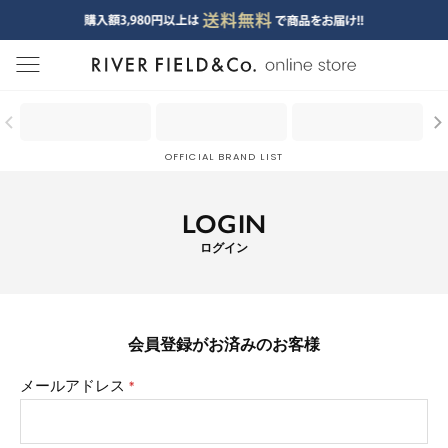
menu
OFFICIAL BRAND LIST
LOGIN
ログイン
会員登録がお済みのお客様
メールアドレス
(必
須)