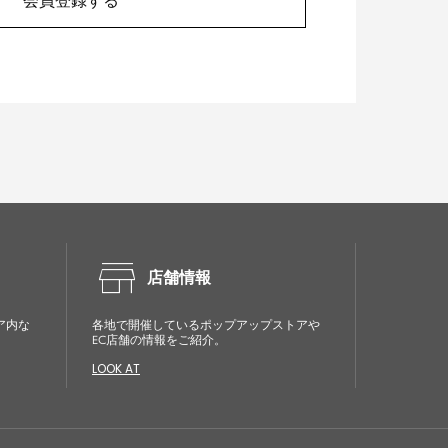
会員登録する
store
店舗情報
ア内な
各地で開催しているポップアップストアや
EC店舗の情報をご紹介。
LOOK AT