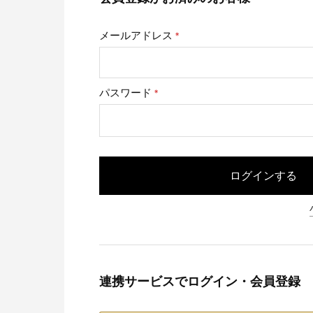
メールアドレス
(必
須)
パスワード
(必
須)
ログインする
連携サービスでログイン・会員登録