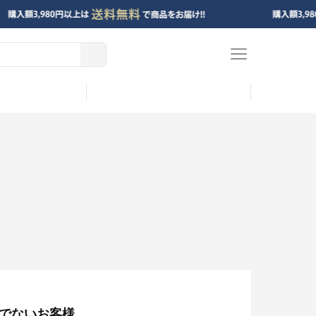
menu
でないお客様