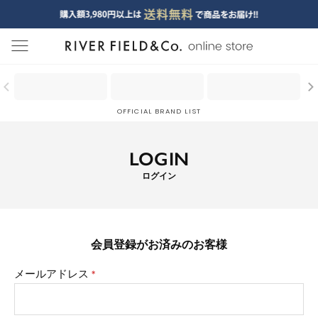
menu
OFFICIAL BRAND LIST
LOGIN
ログイン
会員登録がお済みのお客様
メールアドレス
(必
須)