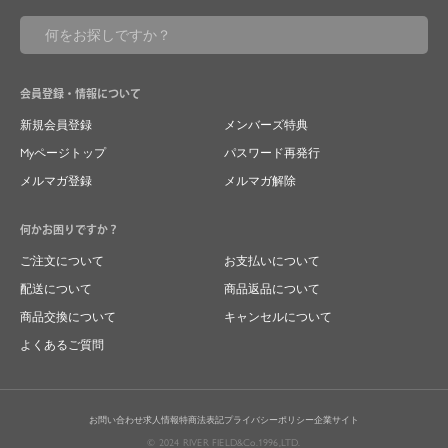
会員登録・情報について
新規会員登録
メンバーズ特典
Myページトップ
パスワード再発行
メルマガ登録
メルマガ解除
何かお困りですか？
ご注文について
お支払いについて
配送について
商品返品について
商品交換について
キャンセルについて
よくあるご質問
お問い合わせ
求人情報
特商法表記
プライバシーポリシー
企業サイト
© 2024 RIVER FIELD&Co.1996,LTD.