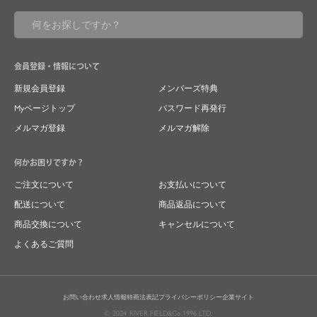
会員登録・情報について
新規会員登録
メンバーズ特典
Myページトップ
パスワード再発行
メルマガ登録
メルマガ解除
何かお困りですか？
ご注文について
お支払いについて
配送について
商品返品について
商品交換について
キャンセルについて
よくあるご質問
お問い合わせ
求人情報
特商法表記
プライバシーポリシー
企業サイト
© 2024 RIVER FIELD&Co.1996,LTD.