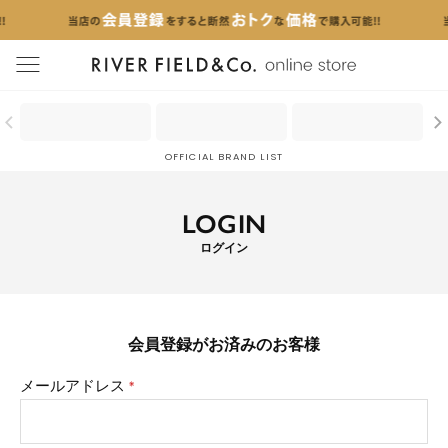
menu
OFFICIAL BRAND LIST
LOGIN
ログイン
会員登録がお済みのお客様
メールアドレス
(必
須)