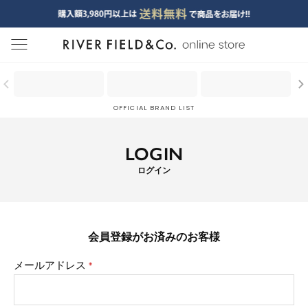
menu
OFFICIAL BRAND LIST
LOGIN
ログイン
会員登録がお済みのお客様
メールアドレス
(必
須)