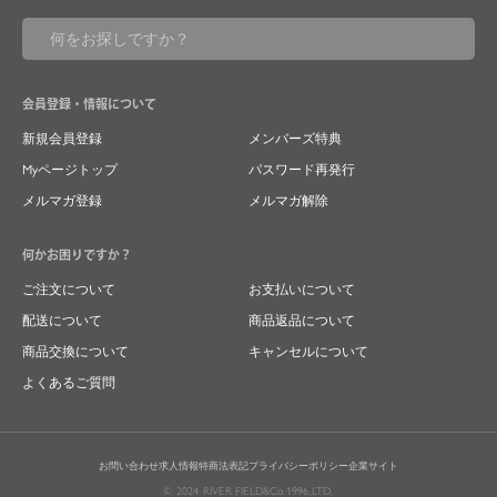
会員登録・情報について
新規会員登録
メンバーズ特典
Myページトップ
パスワード再発行
メルマガ登録
メルマガ解除
何かお困りですか？
ご注文について
お支払いについて
配送について
商品返品について
商品交換について
キャンセルについて
よくあるご質問
お問い合わせ
求人情報
特商法表記
プライバシーポリシー
企業サイト
© 2024 RIVER FIELD&Co.1996,LTD.