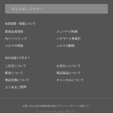
会員登録・情報について
新規会員登録
メンバーズ特典
Myページトップ
パスワード再発行
メルマガ登録
メルマガ解除
何かお困りですか？
ご注文について
お支払いについて
配送について
商品返品について
商品交換について
キャンセルについて
よくあるご質問
お問い合わせ
求人情報
特商法表記
プライバシーポリシー
企業サイト
© 2024 RIVER FIELD&Co.1996,LTD.