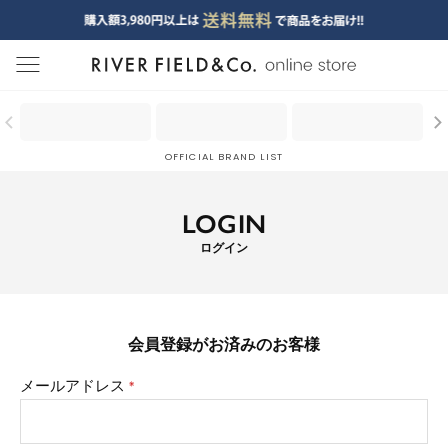
menu
OFFICIAL BRAND LIST
LOGIN
ログイン
会員登録がお済みのお客様
メールアドレス
(必
須)