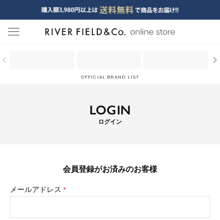
menu
OFFICIAL BRAND LIST
LOGIN
ログイン
会員登録がお済みのお客様
メールアドレス
(必
須)