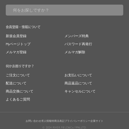
会員登録・情報について
新規会員登録
メンバーズ特典
Myページトップ
パスワード再発行
メルマガ登録
メルマガ解除
何かお困りですか？
ご注文について
お支払いについて
配送について
商品返品について
商品交換について
キャンセルについて
よくあるご質問
お問い合わせ
求人情報
特商法表記
プライバシーポリシー
企業サイト
© 2024 RIVER FIELD&Co.1996,LTD.