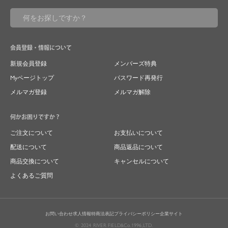
会員登録・情報について
新規会員登録
メンバーズ特典
Myページトップ
パスワード再発行
メルマガ登録
メルマガ解除
何かお困りですか？
ご注文について
お支払いについて
配送について
商品返品について
商品交換について
キャンセルについて
よくあるご質問
お問い合わせ
求人情報
特商法表記
プライバシーポリシー
企業サイト
© 2024 RIVER FIELD&Co.1996,LTD.