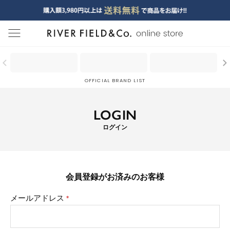
menu
OFFICIAL BRAND LIST
LOGIN
ログイン
会員登録がお済みのお客様
メールアドレス
(必
須)