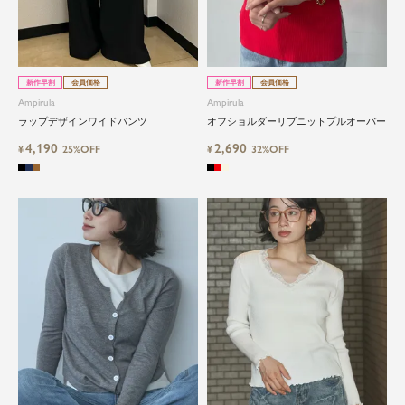
新作早割
会員価格
新作早割
会員価格
Ampirula
Ampirula
ラップデザインワイドパンツ
オフショルダーリブニットプルオーバー
4,190
2,690
¥
25%OFF
¥
32%OFF