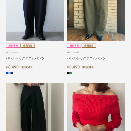
新作早割
会員価格
新作早割
会員価格
Ampirula
Ampirula
バレルレッグデニムパンツ
バレルレッグデニムパンツ
6,490
6,490
¥
18%OFF
¥
18%OFF