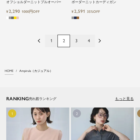
オフショルダーニットプルオーバー
ボーダーニットカーディガン
2,290
2,591
¥
1000円OFF
¥
35%OFF
1
2
3
4
HOME
Ampirula（カジュアル）
RANKING
もっと見る