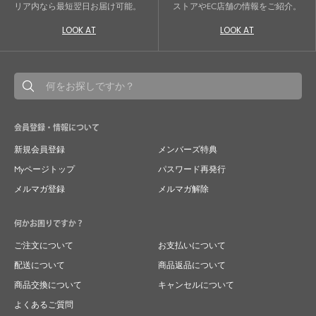
リア内なら最短翌日お届け可能。
ストアやEC店舗の情報をご紹介。
LOOK AT
LOOK AT
会員登録・情報について
新規会員登録
メンバーズ特典
Myページトップ
パスワード再発行
メルマガ登録
メルマガ解除
何かお困りですか？
ご注文について
お支払いについて
配送について
商品返品について
商品交換について
キャンセルについて
よくあるご質問