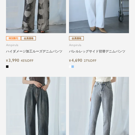
特別割引
会員価格
会員価格
Ampirula
Ampirula
ハイダメージ加工ルーズデニムパンツ
バレルレッグサイド切替デニムパンツ
3,990
4,690
¥
45%OFF
¥
27%OFF