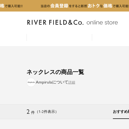
ネックレスの商品一覧
Ampirulaについて
2
（1
-
2
件表示
）
おすすめ
件