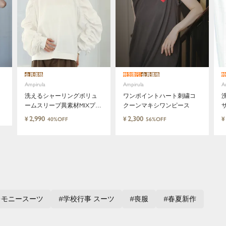
会員価格
特別割引
会員価格
特
Ampirula
Ampirula
A
洗えるシャーリングボリュ
ワンポイントハート刺繍コ
ームスリーブ異素材MIXプル
クーンマキシワンピース
オーバー
2,990
2,300
¥
¥
¥
40%OFF
56%OFF
close
都会的で自由なムードにトレンドを。手
レモニースーツ
学校行事 スーツ
喪服
春夏新作
頃な価格で毎日に寄り添う。