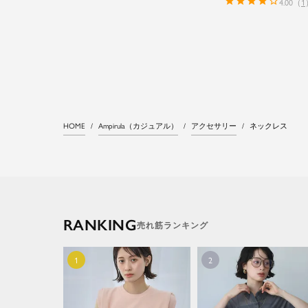
4.00
（
1
HOME
Ampirula（カジュアル）
アクセサリー
ネックレス
RANKING