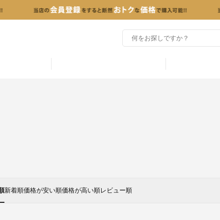
順
新着順
価格が安い順
価格が高い順
レビュー順