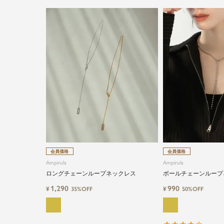
会員価格
会員価格
Ampirula
Ampirula
ロングチェーンループネックレス
ボールチェーンループ
1,290
990
¥
¥
35%OFF
50%OFF