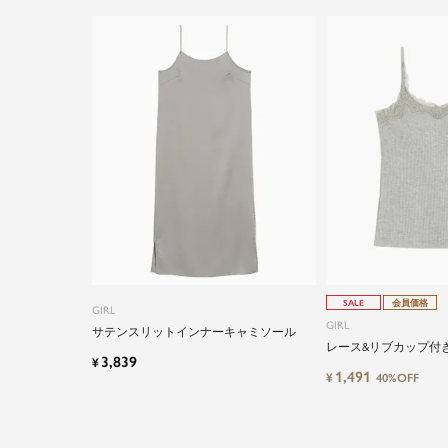
SALE
会員価格
GIRL
GIRL
サテンスリットインナーキャミソール
レース&リブカップ付
3,839
¥
ラトップキャミソール
1,491
¥
40%OFF