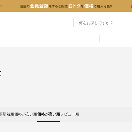
覧
順
新着順
価格が安い順
価格が高い順
レビュー順