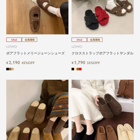
SALE
会員価格
SALE
会員価格
LOWO
LOWO
ボアフラットメリージェーンシューズ
クロスストラップボアフラットサンダル
2,190
1,790
¥
45%OFF
¥
55%OFF