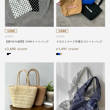
会員価格
会員価格
LOWO
LOWO
【綿100％使用】2WAYトートバッグ
ドロストコード巾着ロゴトートバッグ
2,690
1,491
¥
32%OFF
¥
31%OFF