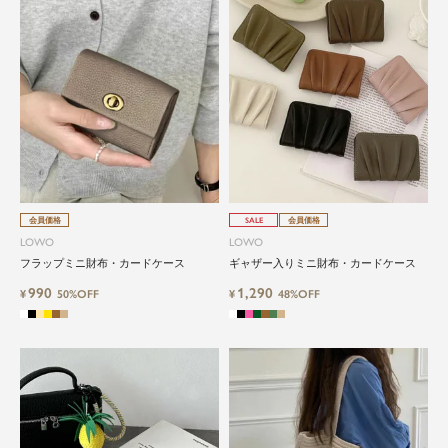
会員価格
SALE
会員価格
LOWO
LOWO
フラップミニ財布・カードケース
ギャザー入りミニ財布・カードケース
990
1,290
¥
50%OFF
¥
48%OFF