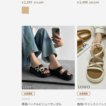
2,591
2,490
¥
¥
31%OFF
34%OFF
会員価格
会員価格
LOWO
LOWO
厚底バックルビジューサンダル
無地×ラインストーン