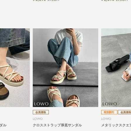
会員価格
特別割引
会員価格
LOWO
LOWO
ダル
クロスストラップ厚底サンダル
メタリックスクエ
ール