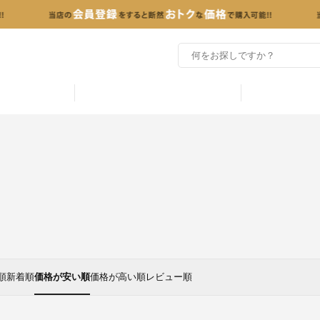
順
新着順
価格が安い順
価格が高い順
レビュー順