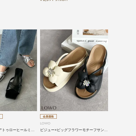
会員価格
LOWO
アトゥローヒールミュ
ビジュー×ビッグフラワーモチーフサンダ
ル