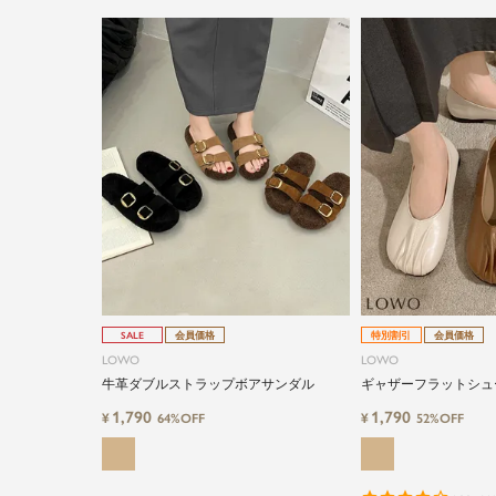
SALE
会員価格
特別割引
会員価格
LOWO
LOWO
牛革ダブルストラップボアサンダル
ギャザーフラットシュ
1,790
1,790
¥
¥
64%OFF
52%OFF