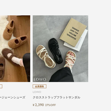
会員価格
LOWO
ージェーンシューズ
クロスストラップフラットサンダル
2,390
¥
27%OFF