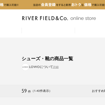
シューズ・靴の商品一覧
LOWOについて
59
（1
-
40
件表示
）
おすすめ
件