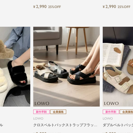
2,990
2,990
¥
¥
25%OFF
25%OFF
新作早割
会員価格
新作早割
会員価格
LOWO
LOWO
ル
クロスベルトバックストラップフラット
ダブルベルトバッ
サンダル
サンダル