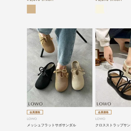
会員価格
会員価格
LOWO
LOWO
メッシュフラットサボサンダル
クロスストラップサン