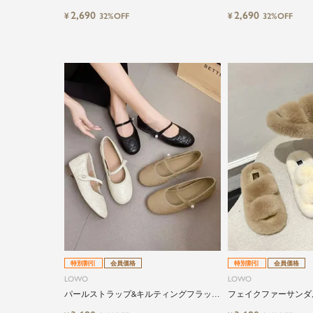
ンダル
2,690
2,690
¥
¥
32%OFF
32%OFF
特別割引
会員価格
特別割引
会員価格
LOWO
LOWO
パールストラップ&キルティングフラット
フェイクファーサンダ
ローヒールパンプス