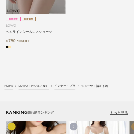
新作早割
会員価格
LOWO
ヘムラインシームレスショーツ
790
¥
10%OFF
HOME
LOWO（カジュアル）
インナー・ブラ
ショーツ・補正下着
RANKING
もっと見る