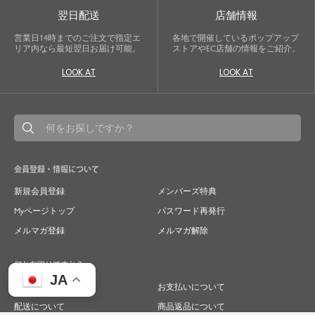
翌日配送
店舗情報
営業日14時までのご注文で指定エ
各地で開催しているポップアップ
リア内なら最短翌日お届け可能。
ストアやEC店舗の情報をご紹介。
LOOK AT
LOOK AT
会員登録・情報について
新規会員登録
メンバーズ特典
Myページトップ
パスワード再発行
メルマガ登録
メルマガ解除
何かお困りですか？
JA
ご注文について
お支払いについて
配送について
商品返品について