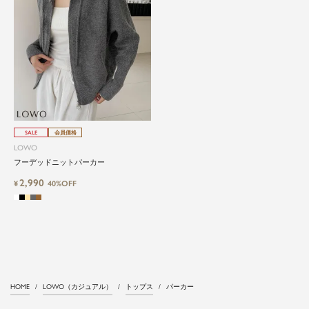
SALE
会員価格
LOWO
フーデッドニットパーカー
2,990
¥
40%OFF
HOME
LOWO（カジュアル）
トップス
パーカー