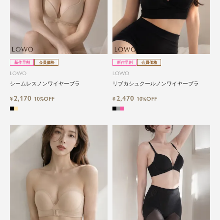
新作早割
会員価格
新作早割
会員価格
LOWO
LOWO
シームレスノンワイヤーブラ
リブカシュクールノンワイヤーブラ
2,170
2,470
¥
10%OFF
¥
10%OFF