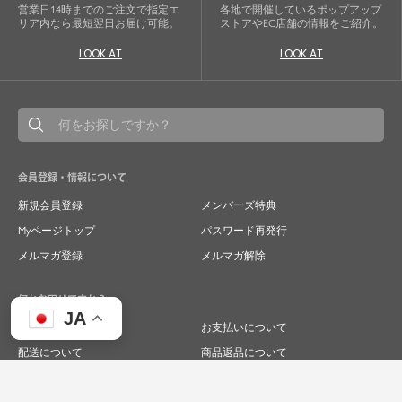
営業日14時までのご注文で指定エ
各地で開催しているポップアップ
リア内なら最短翌日お届け可能。
ストアやEC店舗の情報をご紹介。
LOOK AT
LOOK AT
会員登録・情報について
新規会員登録
メンバーズ特典
Myページトップ
パスワード再発行
メルマガ登録
メルマガ解除
何かお困りですか？
JA
ご注文について
お支払いについて
配送について
商品返品について
商品交換について
キャンセルについて