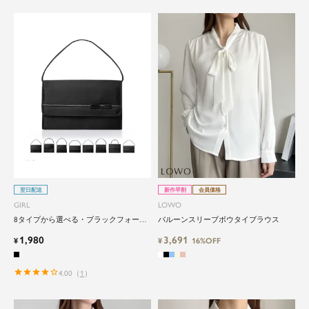
翌日配送
新作早割
会員価格
GIRL
LOWO
8タイプから選べる・ブラックフォーマ
バルーンスリーブボウタイブラウス
ルバッグ
1,980
3,691
¥
¥
16%OFF
4.00
（
1
）