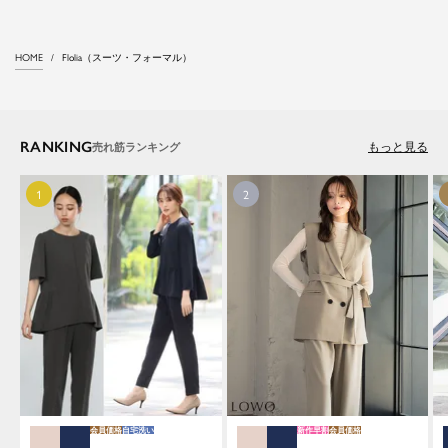
HOME
Flolia（スーツ・フォーマル）
RANKING
もっと見る
会員価格
自宅洗い
新作早割
会員価格