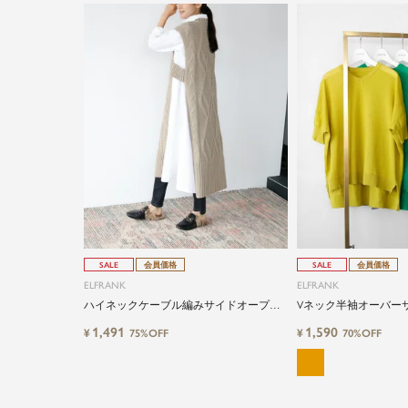
SALE
会員価格
SALE
会員価格
ELFRANK
ELFRANK
ハイネックケーブル編みサイドオープン
Vネック半袖オーバー
ロングジレニットベスト
プルオーバー
1,491
1,590
¥
¥
75%OFF
70%OFF