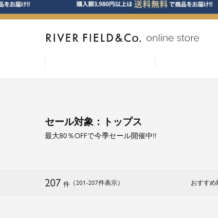
セール対象：トップス
最大80％OFFで今季セール開催中!!
207
（201
-
207
件表示
）
おすすめ
件