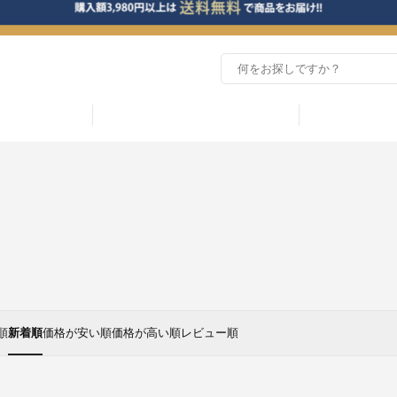
順
新着順
価格が安い順
価格が高い順
レビュー順