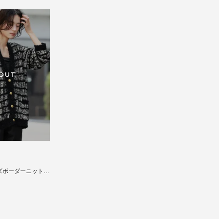
 OUT
ズボーダーニットカ