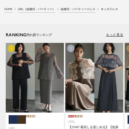
HOME
GIRL（結婚式・パーティー）
結婚式・パーティードレス
キッズドレス
RANKING
もっと見る
会員価格
SALE
会員価格
GIRL
【2WAY 着回しを楽しめる】【低身
GIRL