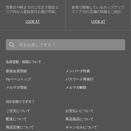
営業日14時までのご注文で指定エ
各地で開催しているポップアップ
リア内なら最短翌日お届け可能。
ストアやEC店舗の情報をご紹介。
LOOK AT
LOOK AT
会員登録・情報について
新規会員登録
メンバーズ特典
Myページトップ
パスワード再発行
メルマガ登録
メルマガ解除
何かお困りですか？
ご注文について
お支払いについて
配送について
商品返品について
商品交換について
キャンセルについて