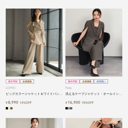
新作早割
会員価格
新作早割
会員価格
自宅洗い
LOWO
Flolia
ビッグカラージャケット＆ワイドパンツ
洗えるケープジャケット・オールインワ
2点セットスーツ
ンセットアップスーツ パンツドレス
8,990
16,900
¥
14%OFF
¥
10%OFF