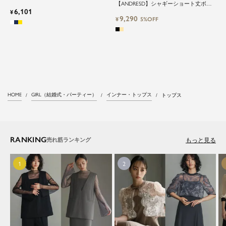
【ANDRESD】シャギーショート丈ボレ
6,101
ロ
¥
9,290
¥
5%OFF
HOME
GIRL（結婚式・パーティー）
インナー・トップス
トップス
RANKING
もっと見る